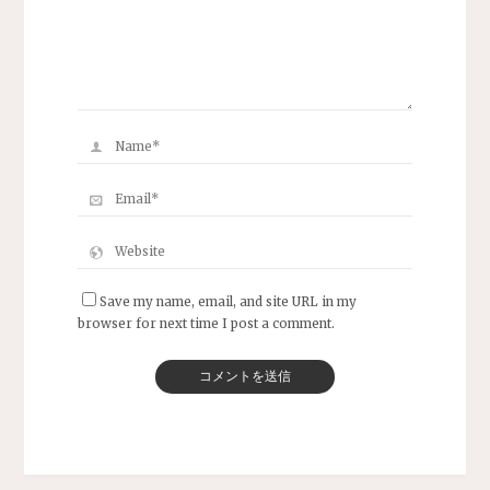
Save my name, email, and site URL in my
browser for next time I post a comment.