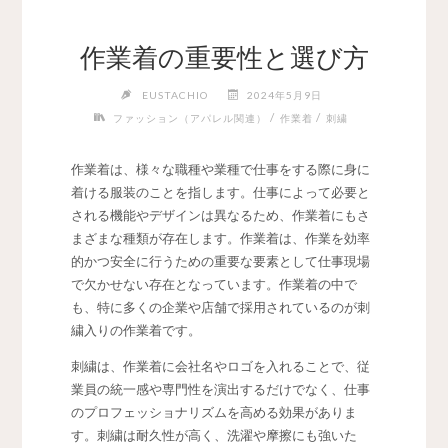
作業着の重要性と選び方
EUSTACHIO
2024年5月9日
/
/
ファッション（アパレル関連）
作業着
刺繍
作業着は、様々な職種や業種で仕事をする際に身に
着ける服装のことを指します。
仕事によって必要と
される機能やデザインは異なるため、作業着にもさ
まざまな種類が存在します。作業着は、作業を効率
的かつ安全に行うための重要な要素として仕事現場
で欠かせない存在となっています。作業着の中で
も、特に多くの企業や店舗で採用されているのが刺
繍入りの作業着です。
刺繍は、作業着に会社名やロゴを入れることで、従
業員の統一感や専門性を演出するだけでなく、仕事
のプロフェッショナリズムを高める効果がありま
す。刺繍は耐久性が高く、洗濯や摩擦にも強いた