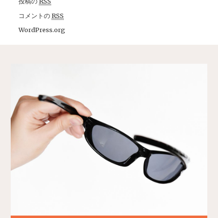
投稿の
RSS
コメントの
RSS
WordPress.org