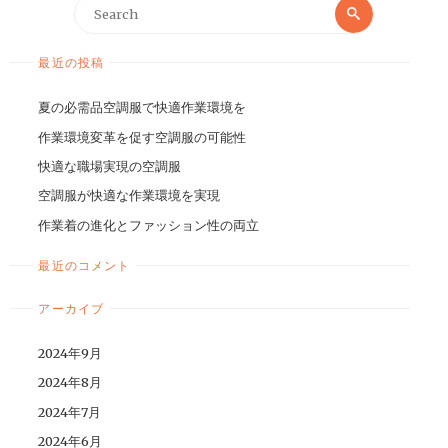
最近の投稿
夏の必需品空調服で快適作業環境を
作業環境変革を促す空調服の可能性
快適な職場実現の空調服
空調服が快適な作業環境を実現
作業着の進化とファッション性の両立
最近のコメント
アーカイブ
2024年9月
2024年8月
2024年7月
2024年6月