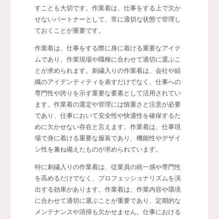
すことも大切です。作業着は、仕事をする上で欠か
せないパートナーとして、常に適切な状態で管理し
ておくことが重要です。
作業着は、仕事をする際に身に着ける重要なアイテ
ムであり、作業現場や職種に合わせて適切に選ぶこ
とが求められます。刺繍入りの作業着は、会社や組
織のアイデンティティを表すだけでなく、仕事への
専門性や誇りを示す重要な要素として活用されてい
ます。作業着の選定や管理には慎重さと注意が必要
であり、仕事において安全性や快適性を確保するた
めに欠かせない存在と言えます。作業着は、仕事現
場で身に着ける重要な服装であり、機能性やデザイ
ン性を兼ね備えたものが求められています。
特に刺繍入りの作業着は、従業員の統一感や専門性
を高めるだけでなく、プロフェッショナリズムを演
出する効果があります。作業着は、作業内容や環境
に合わせて適切に選ぶことが重要であり、定期的な
メンテナンスや清掃も欠かせません。仕事における