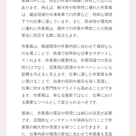
業着の中には、特定の作業や職種に特化したものも
あります。例えば、耐火性や防寒性に優れた作業着
は、建設現場や冷凍倉庫での作業など、特殊な環境
下での仕事に適しています。また、防水性や通気性
に優れた作業着は、屋外での作業や季節ごとの気候
変化に対応する際に役立ちます。
作業着は、職場環境や作業内容に合わせて適切なも
のを選ぶことで、快適で効率的な仕事をサポートし
てくれます。作業着の重要性は、作業現場での安全
性だけでなく、従業員の意識やモチベーションにも
影響を与えると言えます。仕事に適した作業着を身
に着けることで、自身の役割や責任を強く意識し、
仕事に対する専門性やプライドを高めることができ
ます。作業着は、単なる服装ではなく、仕事におけ
る重要なツールとして捉えられるべきです。
最後に、作業着の選定や管理には細心の注意が必要
です。定期的なメンテナンスや清掃を行うことで作
業着の耐久性や清潔さを保つことができます。ま
た、仕事内容や環境の変化に合わせて作業着を見直